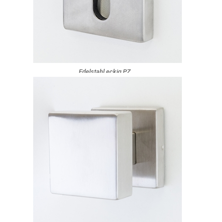
Edelstahl eckig PZ