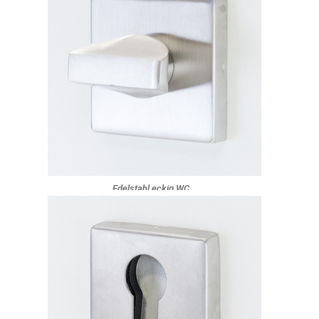
Edelstahl eckig WC