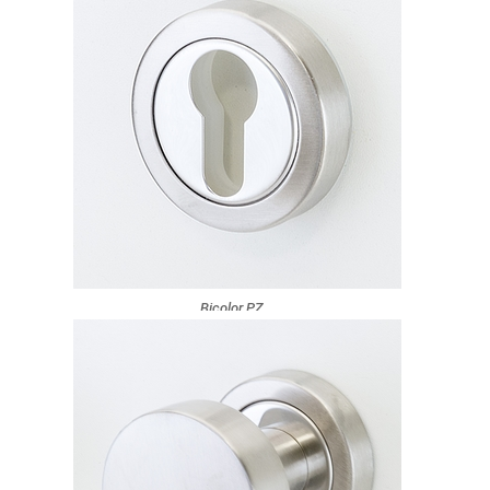
Bicolor PZ