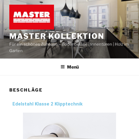
MASTER KOLLEKTION
Für ein schönes Zuhause – Bodenbeläge | Innentüren | Holz im
Garten
Menü
BESCHLÄGE
Edelstahl Klasse 2 Klipptechnik