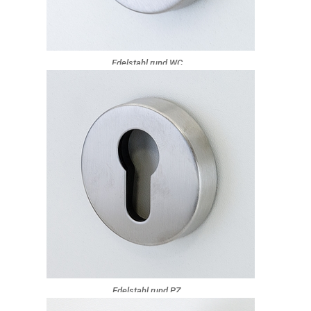
Edelstahl rund WC
Edelstahl rund PZ