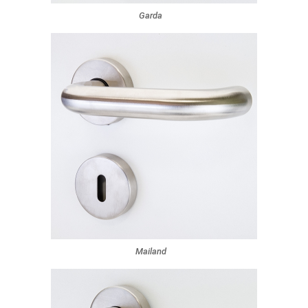
Garda
Mailand