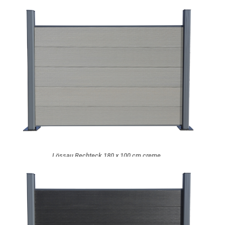
Lössau Rechteck 180 x 100 cm creme