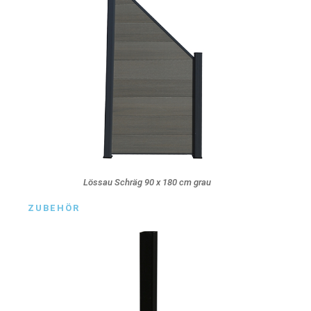
Lössau Schräg 90 x 180 cm grau
ZUBEHÖR