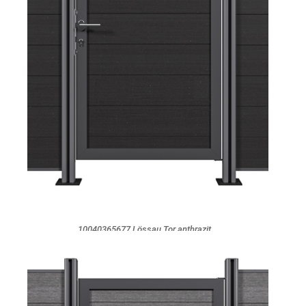
10040365677 Lössau Tor anthrazit