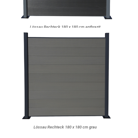
Lössau Rechteck 180 x 180 cm anthrazit
Lössau Rechteck 180 x 180 cm grau