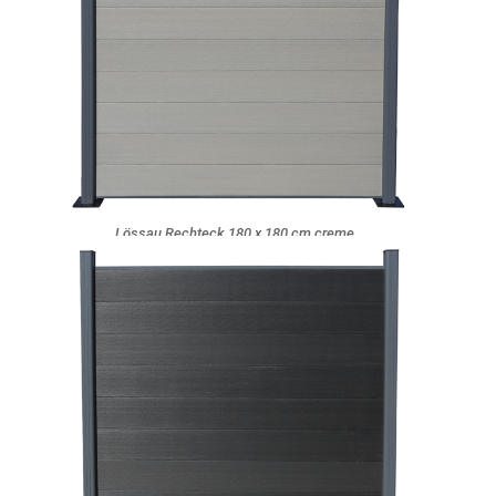
Lössau Rechteck 180 x 180 cm creme