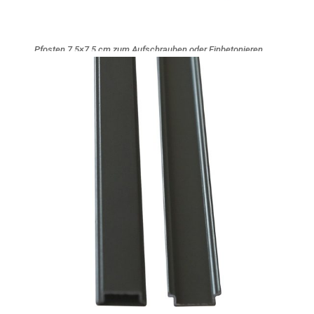
Pfosten 7,5×7,5 cm zum Aufschrauben oder Einbetonieren