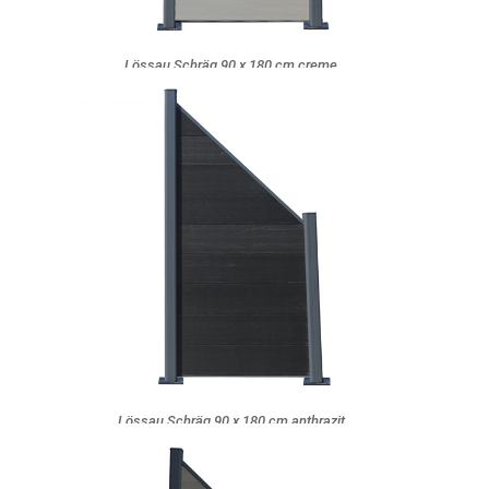
Lössau Schräg 90 x 180 cm creme
Lössau Schräg 90 x 180 cm anthrazit