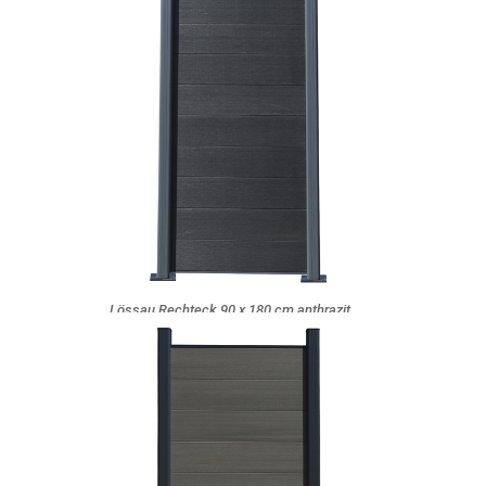
Lössau Rechteck 90 x 180 cm anthrazit