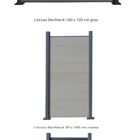
Lössau Rechteck 180 x 100 cm grau
Lössau Rechteck 90 x 180 cm creme