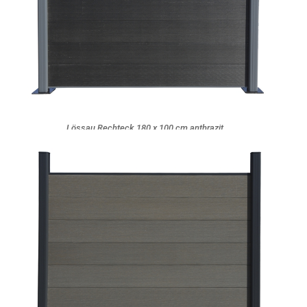
Lössau Rechteck 180 x 100 cm anthrazit