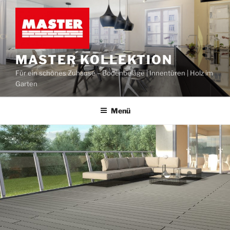
MASTER KOLLEKTION
Für ein schönes Zuhause – Bodenbeläge | Innentüren | Holz im
Garten
Menü